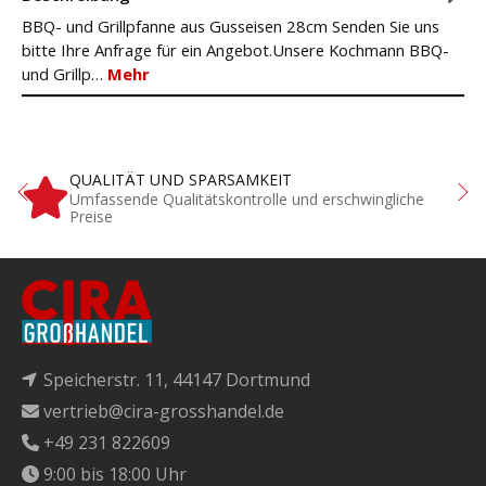
BBQ- und Grillpfanne aus Gusseisen 28cm Senden Sie uns
bitte Ihre Anfrage für ein Angebot.Unsere Kochmann BBQ-
und Grillp…
Mehr
QUALITÄT UND SPARSAMKEIT
Umfassende Qualitätskontrolle und erschwingliche
Preise
Speicherstr. 11, 44147 Dortmund
vertrieb@cira-grosshandel.de
+49 231 822609
9:00 bis 18:00 Uhr