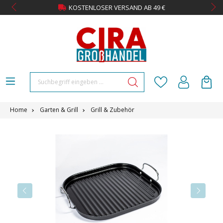
KOSTENLOSER VERSAND AB 49 €
Home
Garten & Grill
Grill & Zubehör