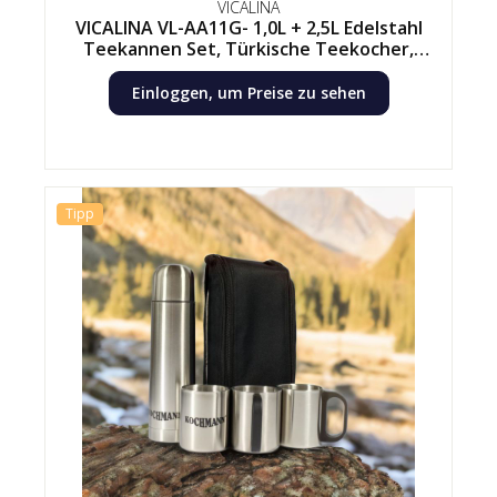
VICALINA
VICALINA VL-AA11G- 1,0L + 2,5L Edelstahl
Teekannen Set, Türkische Teekocher,
Çaydanlık, Samowar, Induktion
Einloggen, um Preise zu sehen
Tipp