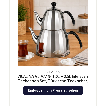
VICALINA
VICALINA VL-AA19- 1,0L + 2,5L Edelstahl
Teekannen Set, Türkische Teekocher,
Çaydanlık, Samowar, Induktion
Einloggen, um Preise zu sehen