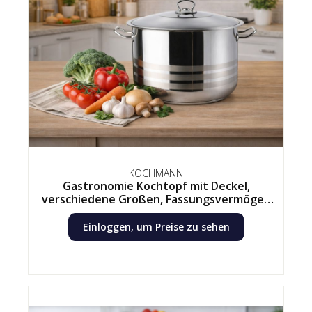
KOCHMANN
Gastronomie Kochtopf mit Deckel,
verschiedene Großen, Fassungsvermögen
von 5,7L bis 54L, Edelstahl
Einloggen, um Preise zu sehen