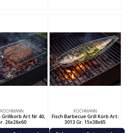
KOCHMANN
KOCHMANN
Grillkorb Art Nr 40,
Fisch Barbecue Grill Korb Art:
r. 26x26x60
3013 Gr. 15x38x65