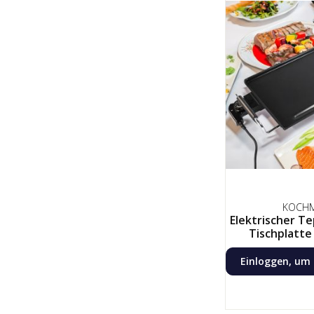
KOCH
Elektrischer Te
Tischplatte 
Kochplatte
Einloggen, um 