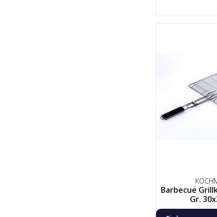
KOCH
Barbecue Grill
Gr. 30