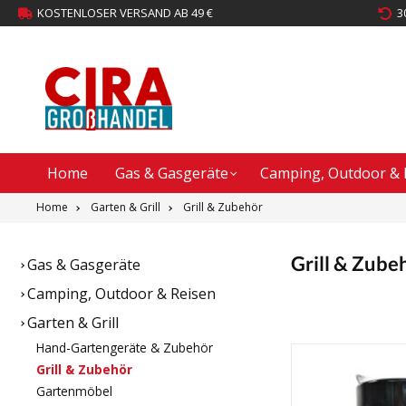
KOSTENLOSER VERSAND AB 49 €
3
Home
Gas & Gasgeräte
Camping, Outdoor & 
Home
Garten & Grill
Grill & Zubehör
Grill & Zube
Gas & Gasgeräte
Camping, Outdoor & Reisen
Garten & Grill
Hand-Gartengeräte & Zubehör
Grill & Zubehör
Gartenmöbel