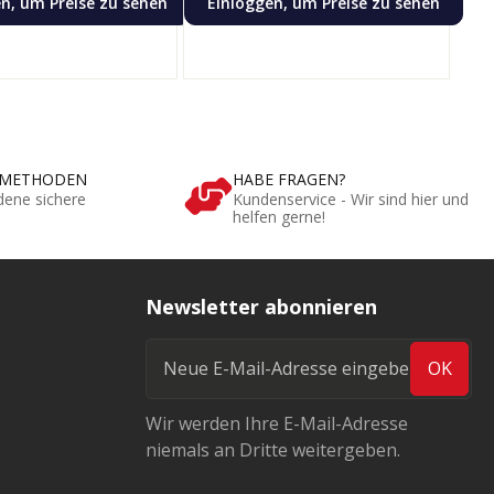
n, um Preise zu sehen
Einloggen, um Preise zu sehen
SMETHODEN
HABE FRAGEN?
dene sichere
Kundenservice - Wir sind hier und
helfen gerne!
Newsletter abonnieren
OK
Wir werden Ihre E-Mail-Adresse
niemals an Dritte weitergeben.