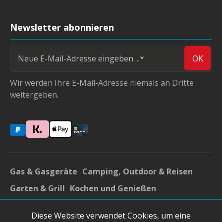
Newsletter abonnieren
OK
Wir werden Ihre E-Mail-Adresse niemals an Dritte
weitergeben.
Gas & Gasgeräte
Camping, Outdoor & Reisen
Garten & Grill
Kochen und Genießen
Gedeckter Tisch & Accsessoires
Möbel
Sonstiges
Diese Website verwendet Cookies, um eine
* Alle Preise inkl. gesetzl. Mehrwertsteuer zzgl.