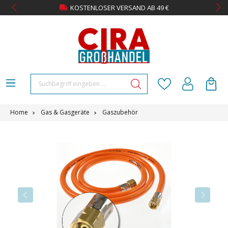
KOSTENLOSER VERSAND AB 49 €
Home
Gas & Gasgeräte
Gaszubehör