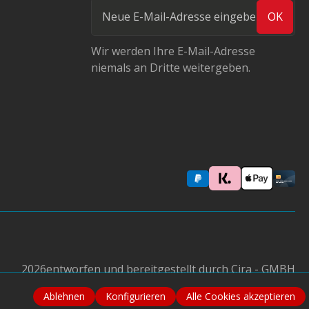
OK
Wir werden Ihre E-Mail-Adresse
niemals an Dritte weitergeben.
2026
entworfen und bereitgestellt durch Cira - GMBH
Ablehnen
Konfigurieren
Alle Cookies akzeptieren