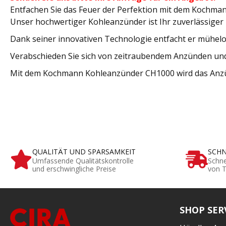
Entfachen Sie das Feuer der Perfektion mit dem Kochm
Unser hochwertiger Kohleanzünder ist Ihr zuverlässiger
Dank seiner innovativen Technologie entfacht er mühelos
Verabschieden Sie sich von zeitraubendem Anzünden und 
Mit dem Kochmann Kohleanzünder CH1000 wird das Anzünde
QUALITÄT UND SPARSAMKEIT
SCHN
Umfassende Qualitätskontrolle
Schne
und erschwingliche Preise
von T
SHOP SER