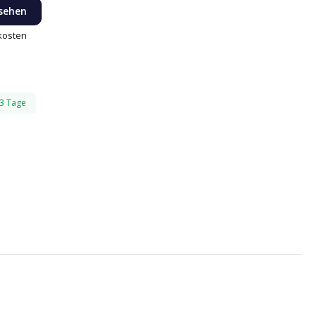
 sehen
dkosten
-3 Tage