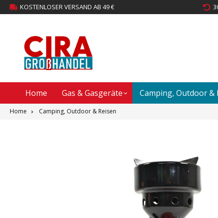
KOSTENLOSER VERSAND AB 49 €
3
Home
Gas & Gasgeräte
Camping, Outdoor & 
Home
Camping, Outdoor & Reisen