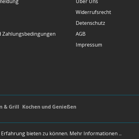
meldung
Über Uns
Widerrufsrecht
Detenschutz
d Zahlungsbedingungen
AGB
Impressum
 & Grill
Kochen und Genießen
osten
und ggf. Nachnahmegebühren, wenn nicht anders
 Erfahrung bieten zu können.
Mehr Informationen ...