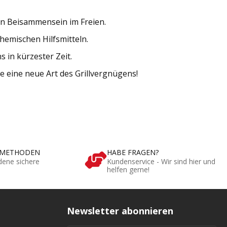
hen Beisammensein im Freien.
hemischen Hilfsmitteln.
 in kürzester Zeit.
 eine neue Art des Grillvergnügens!
SMETHODEN
HABE FRAGEN?
dene sichere
Kundenservice - Wir sind hier und
helfen gerne!
Newsletter abonnieren