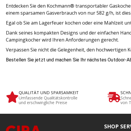
Entdecken Sie den Kochmann® transportabler Gaskocher 
einem sparsamen Gasverbrauch von nur 582 g/h, ist die
Egal ob Sie am Lagerfeuer kochen oder eine Mahlzeit un
Dank seines kompakten Designs und der einfachen Handh
Campingkocher wird Ihren Anforderungen gerecht.
Verpassen Sie nicht die Gelegenheit, den hochwertigen
Bestellen Sie jetzt und machen Sie Ihr nächstes Outdoor-A
QUALITÄT UND SPARSAMKEIT
SCHN
Umfassende Qualitätskontrolle
Schne
und erschwingliche Preise
von T
SHOP SER