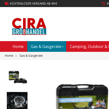
KOSTENLOSER VERSAND AB 49 €
3
Home
Gas & Gasgeräte
Camping, Outdoor & 
Home
Gas & Gasgeräte