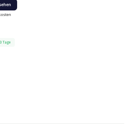
 sehen
dkosten
-3 Tage