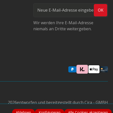
OK
Wir werden Ihre E-Mail-Adresse
niemals an Dritte weitergeben.
2026
entworfen und bereitgestellt durch Cira - GMBH
Ablehnen
Konfigurieren
Alle Cookies akzeptieren