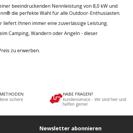
 einer beeindruckenden Nennleistung von 8,0 kW und
n® die perfekte Wahl für alle Outdoor-Enthusiasten.
liefert Ihnen immer eine zuverlässige Leistung.
beim Camping, Wandern oder Angeln - dieser
Preis zu erwerben.
SMETHODEN
HABE FRAGEN?
dene sichere
Kundenservice - Wir sind hier und
helfen gerne!
Newsletter abonnieren