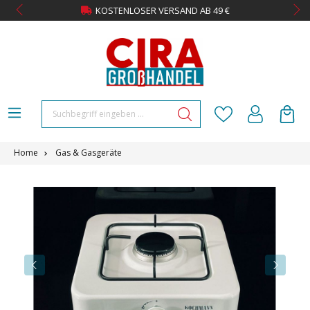
KOSTENLOSER VERSAND AB 49 €
Home
Gas & Gasgeräte